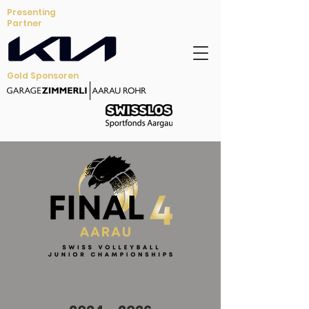
Presenting
Partner
Gold Sponsoren