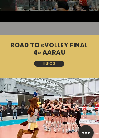
ROAD TO «VOLLEY FINAL
4» AARAU
INFOS