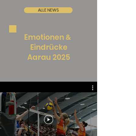
ALLE NEWS
Emotionen
&
Eindrücke
Aarau 2025