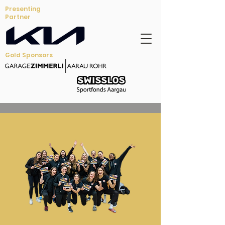
Presenting
Partner
Gold Sponsors